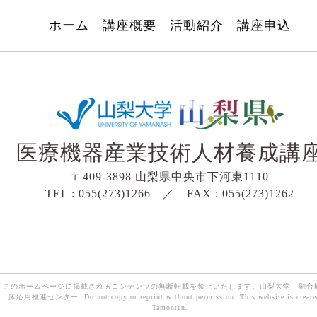
ホーム
講座概要
活動紹介
講座申込
医療機器産業技術人材養成講
〒409-3898 山梨県中央市下河東1110
TEL : 055(273)1266 ／ FAX : 055(273)1262
このホームページに掲載されるコンテンツの無断転載を禁止いたします。山梨大学 融合
床応用推進センター Do not copy or reprint without permission. This website is create
Tamonten.