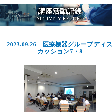
講座活動記録
ACTIVITY RECORD
2023.09.26 医療機器グループディ
カッション7・8