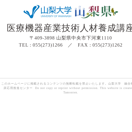
医療機器産業技術人材養成講
〒409-3898 山梨県中央市下河東1110
TEL : 055(273)1266 ／ FAX : 055(273)1262
このホームページに掲載されるコンテンツの無断転載を禁止いたします。山梨大学 融合
床応用推進センター Do not copy or reprint without permission. This website is create
Tamonten.